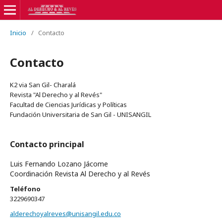
Inicio
/
Contacto
Contacto
K2 via San Gil- Charalá
Revista "Al Derecho y al Revés"
Facultad de Ciencias Jurídicas y Políticas
Fundación Universitaria de San Gil - UNISANGIL
Contacto principal
Luis Fernando Lozano Jácome
Coordinación Revista Al Derecho y al Revés
Teléfono
3229690347
alderechoyalreves@unisangil.edu.co