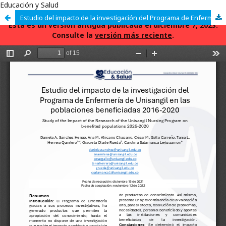
Educación y Salud
Estudio del impacto de la investigación del Programa de Enfermería de Unisangil en las poblaciones beneficiadas 2016-2020
Esta es un versión antigua publicada el diciembre 7, 2023.
Consulte la
versión más reciente
.