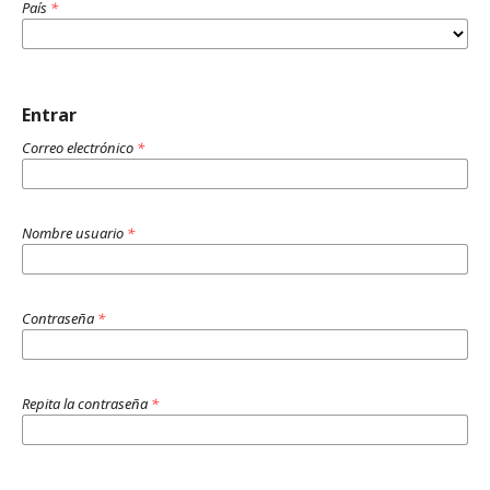
País
*
Entrar
Correo electrónico
*
Nombre usuario
*
Contraseña
*
Repita la contraseña
*