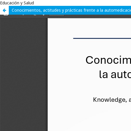
Educación y Salud
Conocimientos, actitudes y prácticas frente a la automedicació