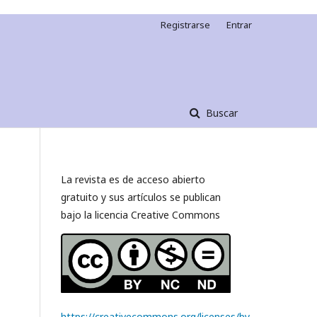
Registrarse
Entrar
Buscar
La revista es de acceso abierto
gratuito y sus artículos se publican
bajo la licencia Creative Commons
https://creativecommons.org/licenses/by-