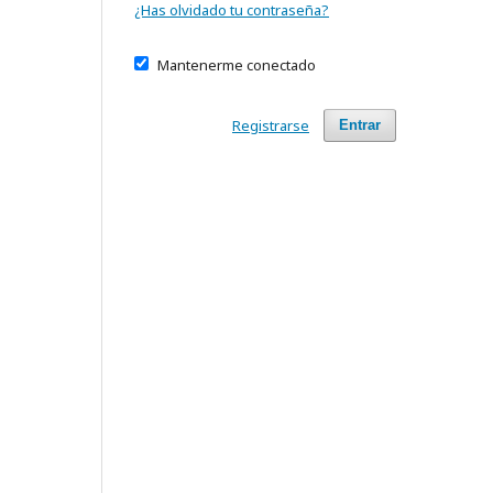
¿Has olvidado tu contraseña?
Mantenerme conectado
Registrarse
Entrar