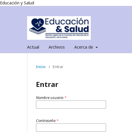
Educación y Salud
Actual
Archivos
Acerca de
Inicio
/
Entrar
Entrar
Nombre usuario
*
Contraseña
*