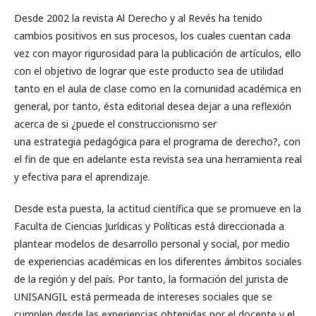
Desde 2002 la revista Al Derecho y al Revés ha tenido
cambios positivos en sus procesos, los cuales cuentan cada
vez con mayor rigurosidad para la publicación de artículos, ello
con el objetivo de lograr que este producto sea de utilidad
tanto en el aula de clase como en la comunidad académica en
general, por tanto, ésta editorial desea dejar a una reflexión
acerca de si ¿puede el construccionismo ser
una estrategia pedagógica para el programa de derecho?, con
el fin de que en adelante esta revista sea una herramienta real
y efectiva para el aprendizaje.
Desde esta puesta, la actitud científica que se promueve en la
Faculta de Ciencias Jurídicas y Políticas está direccionada a
plantear modelos de desarrollo personal y social, por medio
de experiencias académicas en los diferentes ámbitos sociales
de la región y del país. Por tanto, la formación del jurista de
UNISANGIL está permeada de intereses sociales que se
cumplen desde las experiencias obtenidas por el docente y el