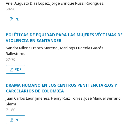
Ariel Augusto Díaz López, Jorge Enrique Russi Rodríguez
50-56
PDF
POLÍTICAS DE EQUIDAD PARA LAS MUJERES VÍCTIMAS DE
VIOLENCIA EN SANTANDER
Sandra Milena Franco Moreno , Marlings Eugenia Garcés
Ballesteros
57-70
PDF
DRAMA HUMANO EN LOS CENTROS PENITENCIARIOS Y
CARCELARIOS DE COLOMBIA
Juan Carlos León Jiménez, Henry Ruiz Torres, José Manuel Serrano
Sierra
71-80
PDF