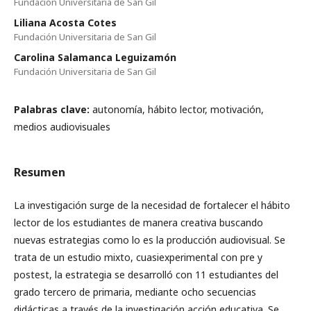
Fundación Universitaria de San Gil
Liliana Acosta Cotes
Fundación Universitaria de San Gil
Carolina Salamanca Leguizamón
Fundación Universitaria de San Gil
Palabras clave:
autonomía, hábito lector, motivación,
medios audiovisuales
Resumen
La investigación surge de la necesidad de fortalecer el hábito
lector de los estudiantes de manera creativa buscando
nuevas estrategias como lo es la producción audiovisual. Se
trata de un estudio mixto, cuasiexperimental con pre y
postest, la estrategia se desarrolló con 11 estudiantes del
grado tercero de primaria, mediante ocho secuencias
didácticas a través de la investigación acción educativa. Se