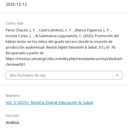
2025-12-12
Cómo citar
Pérez Chacón, L. F. ., Castro Jiménez, C. Y. ., Blanco Figueroa, L. P. .,
Acosta Cotes, L. ., & Salamanca Leguizamón, C. (2025). Promoción del
hábito lector en los niños del grado tercero desde la creación de
producción audiovisual.
Revista Digital Educación & Salud
,
3
(1), 61-76.
Recuperado a partir de
https://revistas.unisangil.edu.co/index.php/revistaeducacionysalud/arti
cle/view/651
Más formatos de cita
Número
Vol. 3 (2025): Revista Digital Educación & Salud
Sección
Análisis