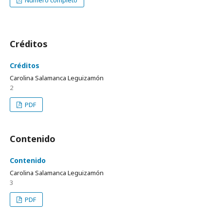
Número completo
Créditos
Créditos
Carolina Salamanca Leguizamón
2
PDF
Contenido
Contenido
Carolina Salamanca Leguizamón
3
PDF