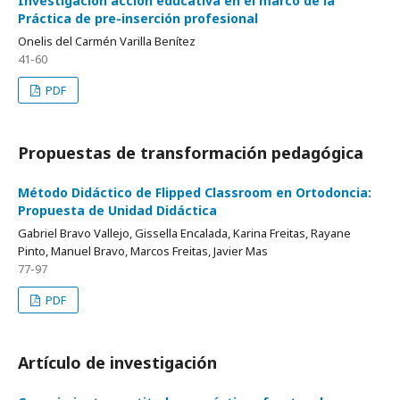
Investigación acción educativa en el marco de la
Práctica de pre-inserción profesional
Onelis del Carmén Varilla Benítez
41-60
PDF
Propuestas de transformación pedagógica
Método Didáctico de Flipped Classroom en Ortodoncia:
Propuesta de Unidad Didáctica
Gabriel Bravo Vallejo, Gissella Encalada, Karina Freitas, Rayane
Pinto, Manuel Bravo, Marcos Freitas, Javier Mas
77-97
PDF
Artículo de investigación