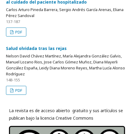
al cuidado del paciente hospitalizado
Carlos Arturo Pineda Barrera, Sergio Andrés García Arenas, Eliana
Pérez Sandoval
137-187
PDF
Salud olvidada tras las rejas
Nelson David Chávez Martínez, María Alejandra González Galvis,
Manuel Lozano Rios, Jose Carlos Gómez Muñoz, Diana Mayerli
González España, Leidy Diana Moreno Reyes, Martha Lucía Alonso
Rodríguez
148-155
PDF
La revista es de acceso abierto gratuito y sus artículos se
publican bajo la licencia Creative Commons