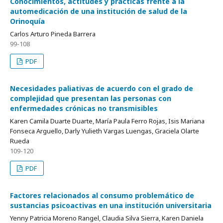
Conocimientos, actitudes y prácticas frente a la
automedicación de una institución de salud de la
Orinoquía
Carlos Arturo Pineda Barrera
99-108
PDF
Necesidades paliativas de acuerdo con el grado de
complejidad que presentan las personas con
enfermedades crónicas no transmisibles
Karen Camila Duarte Duarte, María Paula Ferro Rojas, Isis Mariana
Fonseca Arguello, Darly Yulieth Vargas Luengas, Graciela Olarte
Rueda
109-120
PDF
Factores relacionados al consumo problemático de
sustancias psicoactivas en una institución universitaria
Yenny Patricia Moreno Rangel, Claudia Silva Sierra, Karen Daniela