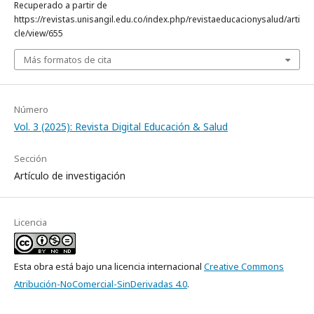
Recuperado a partir de
https://revistas.unisangil.edu.co/index.php/revistaeducacionysalud/arti
cle/view/655
Más formatos de cita
Número
Vol. 3 (2025): Revista Digital Educación & Salud
Sección
Artículo de investigación
Licencia
Esta obra está bajo una licencia internacional
Creative Commons
Atribución-NoComercial-SinDerivadas 4.0
.