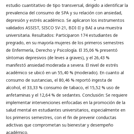
estudio cuantitativo de tipo transversal, dirigido a identificar la
prevalencia del consumo de SPA y su relación con ansiedad,
depresión y estrés académico. Se aplicaron los instrumentos
validados ASSIST, SISCO SV-21, BDI-II y BAI a una muestra
universitaria. Resultados: Participaron 174 estudiantes de
pregrado, en su mayoría mujeres de los primeros semestres
de Enfermería, Derecho y Psicología. El 35,06 % presentó
síntomas depresivos (de leves a graves), y el 26,43 %
manifestó ansiedad moderada a severa. El nivel de estrés
académico se ubicó en un 55,40 % (moderado). En cuanto al
consumo de sustancias, el 80,46 % reportó ingesta de
alcohol, el 33,33 % consumo de tabaco, el 15,52 % uso de
anfetaminas y el 12,64 % de sedantes. Conclusión: Se requiere
implementar intervenciones enfocadas en la promoción de la
salud mental en estudiantes universitarios, especialmente en
los primeros semestres, con el fin de prevenir conductas
adictivas que comprometan su bienestar y desempeño
académico.